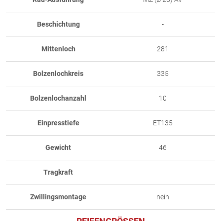
Beschichtung
-
Mittenloch
281
Bolzenlochkreis
335
Bolzenlochanzahl
10
Einpresstiefe
ET135
Gewicht
46
Tragkraft
Zwillingsmontage
nein