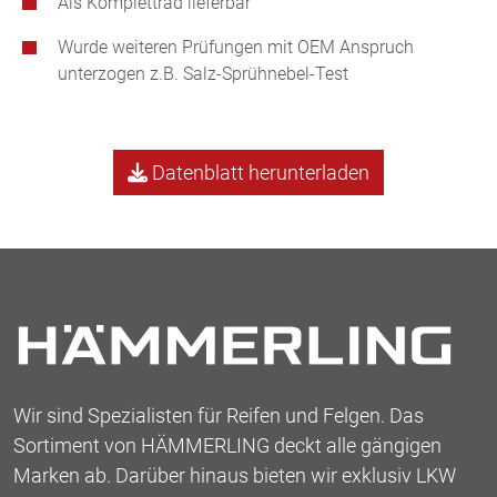
Als Komplettrad lieferbar
Wurde weiteren Prüfungen mit OEM Anspruch
unterzogen z.B. Salz-Sprühnebel-Test
Datenblatt herunterladen
Wir sind Spezialisten für Reifen und Felgen. Das
Sortiment von HÄMMERLING deckt alle gängigen
Marken ab. Darüber hinaus bieten wir exklusiv LKW