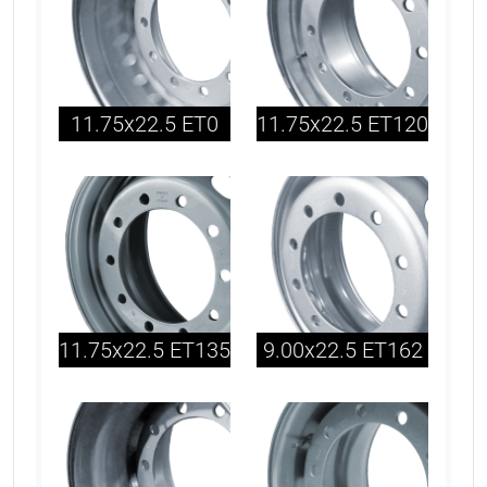
11.75x22.5 ET0
11.75x22.5 ET120
11.75x22.5 ET135
9.00x22.5 ET162