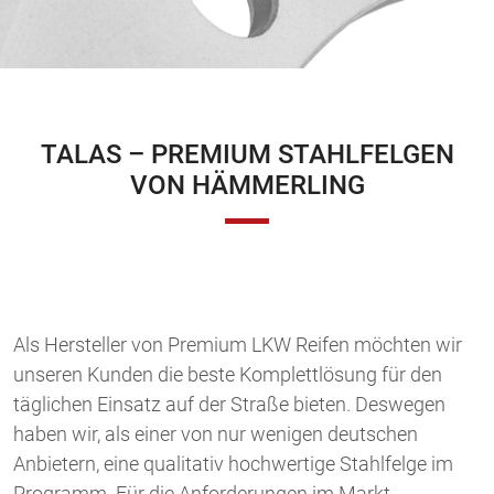
TALAS – PREMIUM STAHLFELGEN
VON HÄMMERLING
Als Hersteller von
Premium
LKW Reifen
möchten wir
unseren Kunden die beste Komplettlösung
für den
täglichen Einsatz auf der Straße bieten. Deswegen
haben wir
, als einer von nur wenigen deutschen
Anbietern
,
eine qualitativ hochwertige Stahlfelge im
Programm
.
Für die Anforderungen im Markt