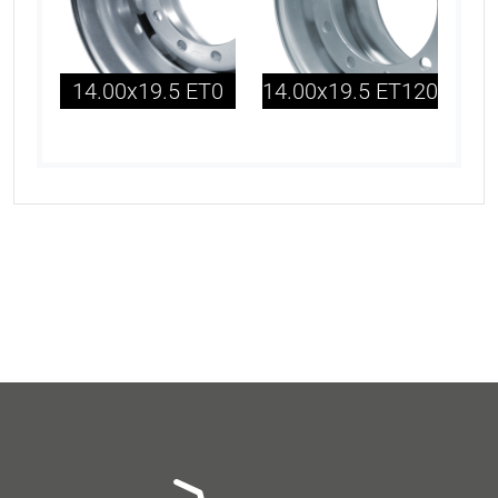
14.00x19.5 ET0
14.00x19.5 ET120