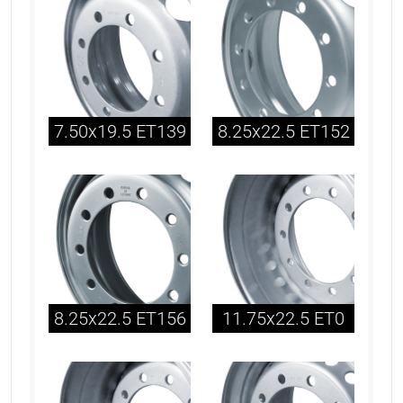
7.50x19.5 ET139
8.25x22.5 ET152
8.25x22.5 ET156
11.75x22.5 ET0