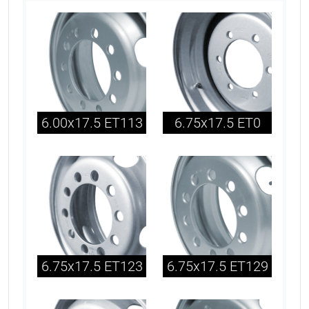
6.00x17.5 ET113
6.75x17.5 ET0
6.75x17.5 ET123
6.75x17.5 ET129