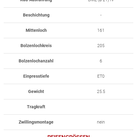
Beschichtung
-
Mittenloch
161
Bolzenlochkreis
205
Bolzenlochanzahl
6
Einpresstiefe
ET0
Gewicht
25.5
Tragkraft
Zwillingsmontage
nein