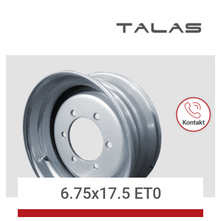
Zum Inhalt springen
6.75x17.5 ET0