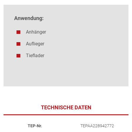
Anwendung:
Anhänger
Auflieger
Tieflader
TECHNISCHE DATEN
TEP-Nr.
TEPAA228942772