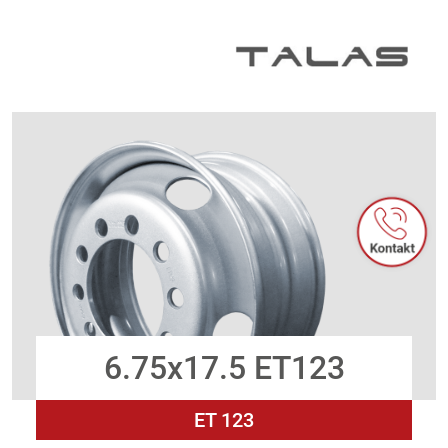
Zum Inhalt springen
6.75x17.5 ET123
ET 123