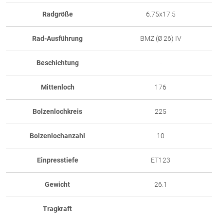
Radgröße
6.75x17.5
Rad-Ausführung
BMZ (Ø 26) IV
Beschichtung
-
Mittenloch
176
Bolzenlochkreis
225
Bolzenlochanzahl
10
Einpresstiefe
ET123
Gewicht
26.1
Tragkraft