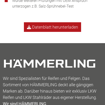
Wurde weiteren Prüfungen mit OEM Anspruch
unterzogen z.B. Salz-Sprühnebel-Test
Datenblatt herunterladen
Wir sind Spezialisten für Reifen und Felgen. Das
Sortiment von HÄMMERLING deckt alle gängigen
Marken ab. Darüber hinaus bieten wir exklusiv LKW
Reifen und LKW Stahlräder aus eigener Herstellung.
Wir sind HÄMMERLING